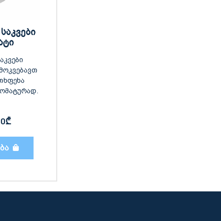
 საკვები
ატი
საკვები
ამოკვებავთ
თხფეხა
ტომატურად.
00
₾
ბა