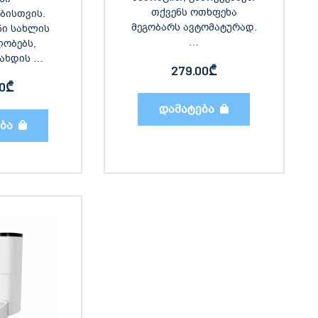
თქვენს ოთხფეხა
ბისთვის.
მეგობარს ავტომატურად.
ნი სახლის
…
ობებს,
ახდის …
279.00
₾
00
₾
დამატება
ბა