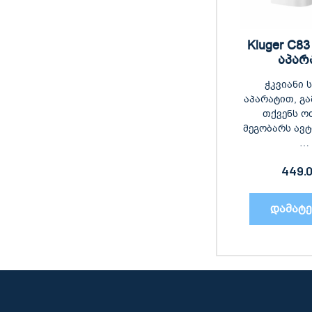
Kluger C83
აპარ
ჭკვიანი 
აპარატით, გ
თქვენს ო
მეგობარს ავ
…
449.
დამატე