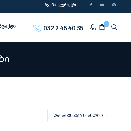
ჩვენი გვერდები
0
ნტაქტი
032 2 45 40 35
ბი