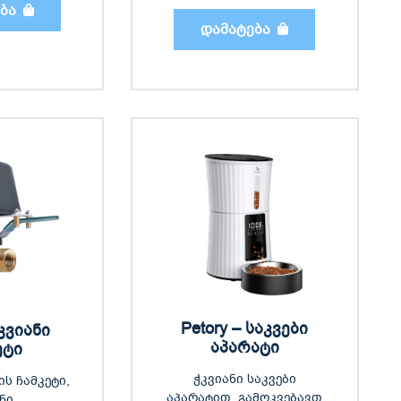
ბა
დამატება
Petory – საკვები
კვიანი
აპარატი
ეტი
ჭკვიანი საკვები
ს ჩამკეტი,
აპარატით, გამოკვებავთ
ნი