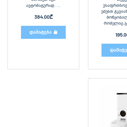
ავტომატურად. …
უსაფრთხოე
ეძებთ ჭკვია
384.00
₾
მოწყობილ
რომელიც გ
დამატება
195.
დამატე