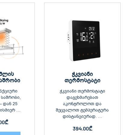
ცმლის
ჭკვიანი
საშრობი
თერმოსტატი
ნქციური
ჭკვიანი თერმოსტატი
 საშრობი,
დაგეხმარებათ
– დან 25
აკონტროლოთ და
ბისმიერ …
შეცვალოთ ტემპერატურა
დისტანციურად. …
00
₾
394.00
₾