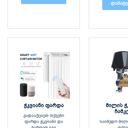
დამატე
ჭკვიანი ფარდა
მილის ჭ
ჩამკ
გადააქციეთ თქვენი
ფარდა ჭკვიანი და
საიმედო მილი
მართეთ იგი
თქვე