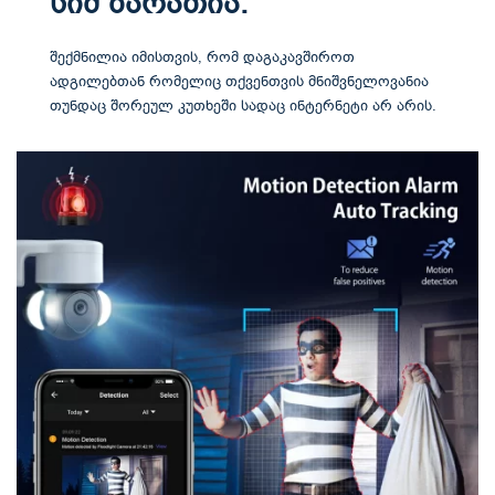
სიმ ბარათია.
შექმნილია იმისთვის, რომ დაგაკავშიროთ
ადგილებთან რომელიც თქვენთვის მნიშვნელოვანია
თუნდაც შორეულ კუთხეში სადაც ინტერნეტი არ არის.