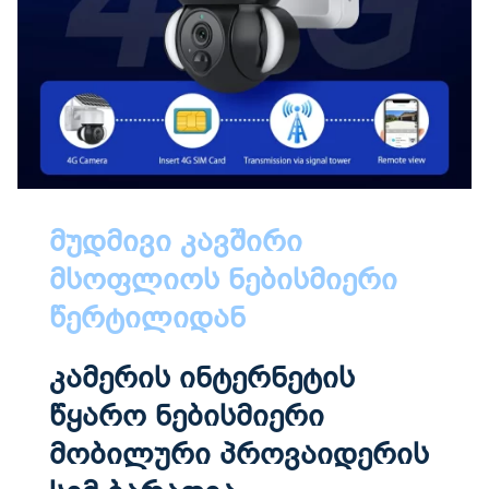
მუდმივი კავშირი
მსოფლიოს ნებისმიერი
წერტილიდან
კამერის ინტერნეტის
წყარო ნებისმიერი
მობილური პროვაიდერის