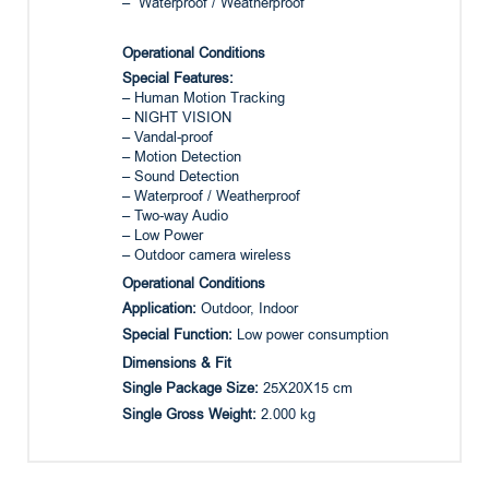
– Waterproof / Weatherproof
Operational Conditions
Special Features:
– Human Motion Tracking
– NIGHT VISION
– Vandal-proof
– Motion Detection
– Sound Detection
– Waterproof / Weatherproof
– Two-way Audio
– Low Power
– Outdoor camera wireless
Operational Conditions
Application:
Outdoor, Indoor
Special Function:
Low power consumption
Dimensions & Fit
Single Package Size:
25X20X15 cm
Single Gross Weight:
2.000 kg