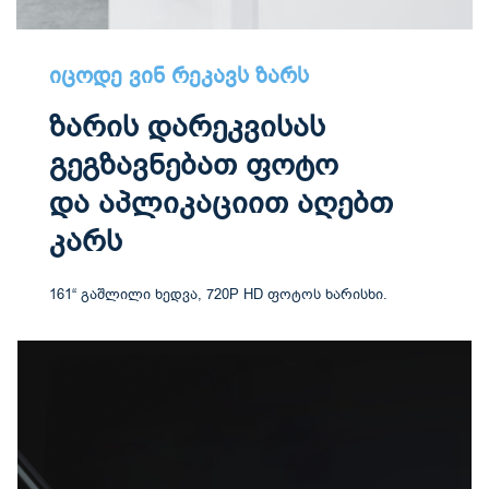
იცოდე ვინ რეკავს ზარს
ზარის დარეკვისას
გეგზავნებათ ფოტო
და აპლიკაციით აღებთ
კარს
161“ გაშლილი ხედვა, 720P HD ფოტოს ხარისხი.