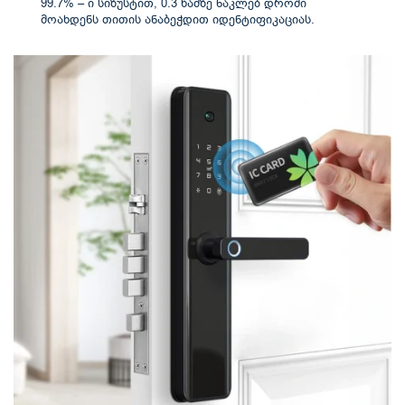
99.7% – ი სიზუსტით, 0.3 წამზე ნაკლებ დროში
მოახდენს თითის ანაბეჭდით იდენტიფიკაციას.