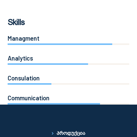
Skills
Managment
86%
Analytics
66%
Consulation
36%
Communication
76%
პროდუქცია