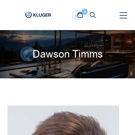
0
Dawson Timms