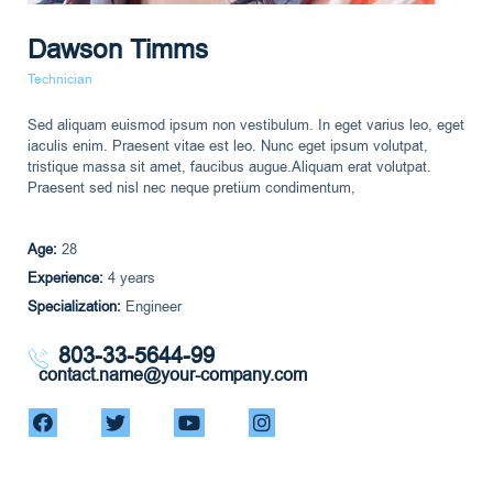
Dawson Timms
Technician
Sed aliquam euismod ipsum non vestibulum. In eget varius leo, eget
iaculis enim. Praesent vitae est leo. Nunc eget ipsum volutpat,
tristique massa sit amet, faucibus augue.Aliquam erat volutpat.
Praesent sed nisl nec neque pretium condimentum,
Age:
28
Experience:
4 years
Specialization:
Engineer
803-33-5644-99
contact.name@your-company.com