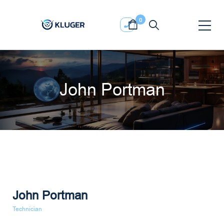
0
John Portman
John Portman
Technician