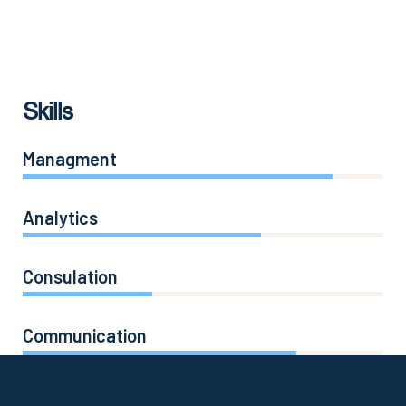
Skills
Managment
86%
Analytics
66%
Consulation
36%
Communication
76%