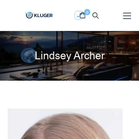
0
Lindsey Archer