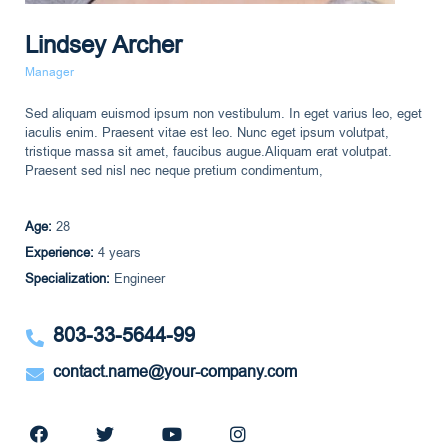
Lindsey Archer
Manager
Sed aliquam euismod ipsum non vestibulum. In eget varius leo, eget
iaculis enim. Praesent vitae est leo. Nunc eget ipsum volutpat,
tristique massa sit amet, faucibus augue.Aliquam erat volutpat.
Praesent sed nisl nec neque pretium condimentum,
Age:
28
Experience:
4 years
Specialization:
Engineer
803-33-5644-99
contact.name@your-company.com