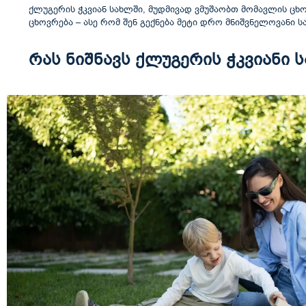
ქლუგერის ჭკვიან სახლში, მუდმივად ვმუშაობთ მომავლის ცხო
ცხოვრება – ასე რომ შენ გექნება მეტი დრო მნიშვნელოვანი ს
რას ნიშნავს ქლუგერის ჭკვიანი 