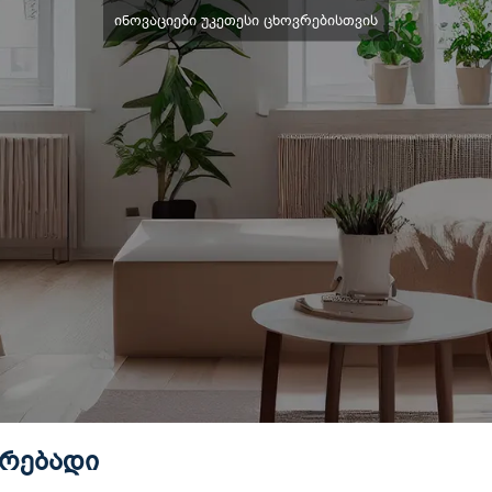
ინოვაციები უკეთესი ცხოვრებისთვის
ირებადი