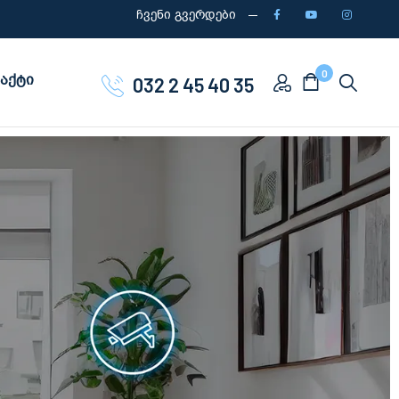
ჩვენი გვერდები
0
აქტი
032 2 45 40 35