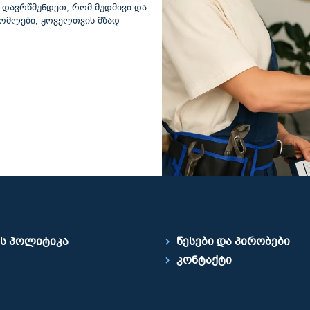
ა დავრწმუნდეთ, რომ მუდმივი და
რომლები, ყოველთვის მზად
ს პოლიტიკა
წესები და პირობები
კონტაქტი