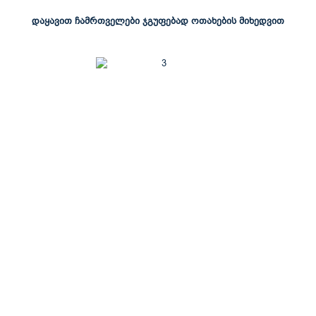
დაყავით ჩამრთველები ჯგუფებად ოთახების მიხედვით