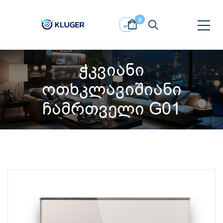
0
ჭკვიანი
ოთხკლავიშიანი
ჩამრთველი G01