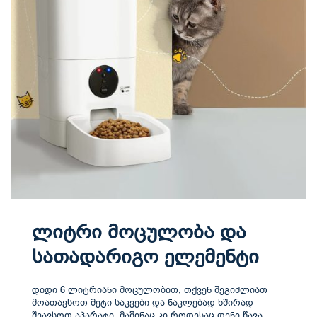
ლიტრი მოცულობა და
სათადარიგო ელემენტი
დიდი 6 ლიტრიანი მოცულობით, თქვენ შეგიძლიათ
მოათავსოთ მეტი საკვები და ნაკლებად ხშირად
შეავსოთ აპარატი. მაშინაც კი როდესაც დენი წავა,