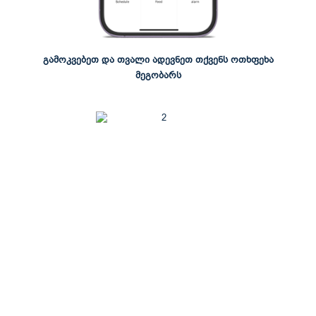
გამოკვებეთ და თვალი ადევნეთ თქვენს ოთხფეხა
მეგობარს