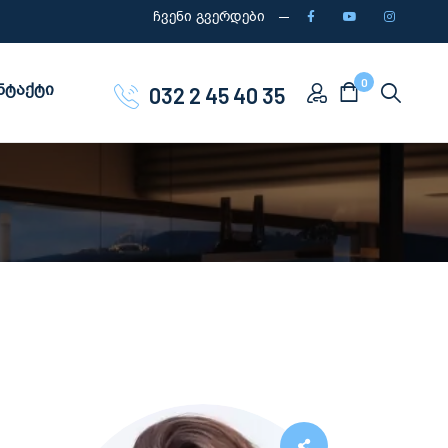
ჩვენი გვერდები
0
ნტაქტი
032 2 45 40 35