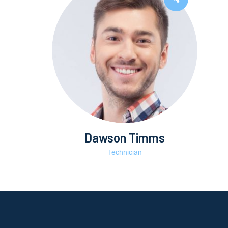
Dawson Timms
Technician