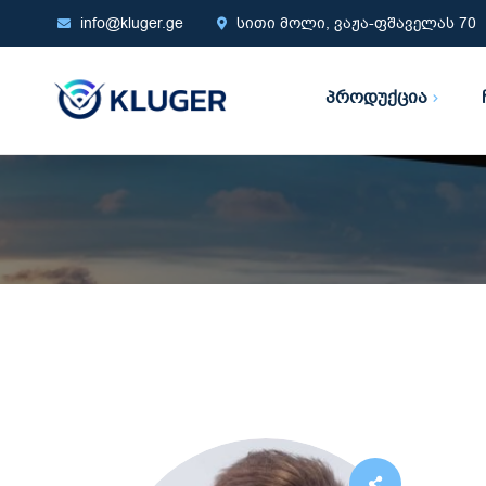
info@kluger.ge
სითი მოლი, ვაჟა-ფშაველას 70
პროდუქცია