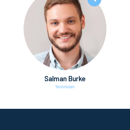
Salman Burke
Technician