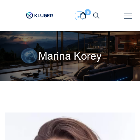
0
Marina Korey