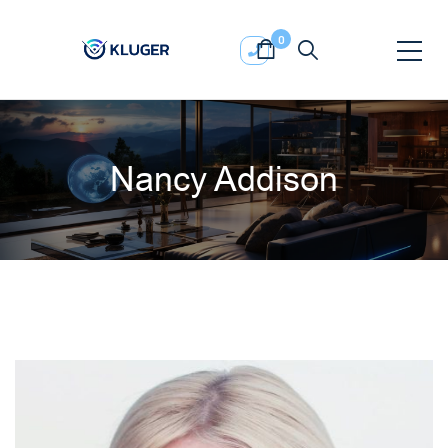
0
Nancy Addison